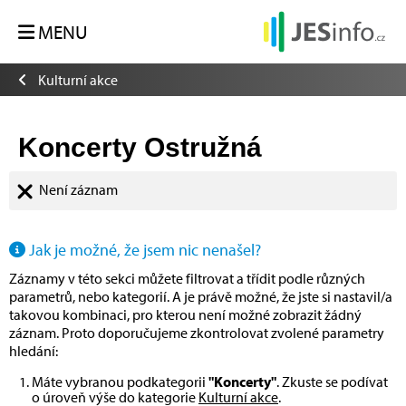
MENU
Kulturní akce
Koncerty Ostružná
Není záznam
Jak je možné, že jsem nic nenašel?
Záznamy v této sekci můžete filtrovat a třídit podle různých
parametrů, nebo kategorií. A je právě možné, že jste si nastavil/a
takovou kombinaci, pro kterou není možné zobrazit žádný
záznam. Proto doporučujeme zkontrolovat zvolené parametry
hledání:
Máte vybranou podkategorii
"Koncerty"
. Zkuste se podívat
o úroveň výše do kategorie
Kulturní akce
.