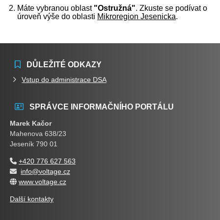
Máte vybranou oblast
"Ostružná"
. Zkuste se podívat o
úroveň výše do oblasti
Mikroregion Jesenicka
.
DŮLEŽITÉ ODKAZY
Vstup do administrace DSA
SPRÁVCE INFORMAČNÍHO PORTÁLU
Marek Kačor
Mahenova 638/23
Jeseník 790 01
+420 776 627 563
info@voltage.cz
www.voltage.cz
Další kontakty