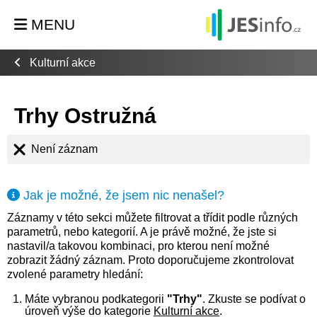
MENU
Kulturní akce
Trhy Ostružná
Není záznam
Jak je možné, že jsem nic nenašel?
Záznamy v této sekci můžete filtrovat a třídit podle různých
parametrů, nebo kategorií. A je právě možné, že jste si
nastavil/a takovou kombinaci, pro kterou není možné
zobrazit žádný záznam. Proto doporučujeme zkontrolovat
zvolené parametry hledání:
Máte vybranou podkategorii
"Trhy"
. Zkuste se podívat o
úroveň výše do kategorie
Kulturní akce
.