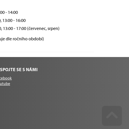
:00 - 14:00
, 13:00 - 16:00
0, 13:00 - 17:00 (červenec, srpen)
uje dle ročního období)
SPOJTE SE S NÁMI
cebook
utube