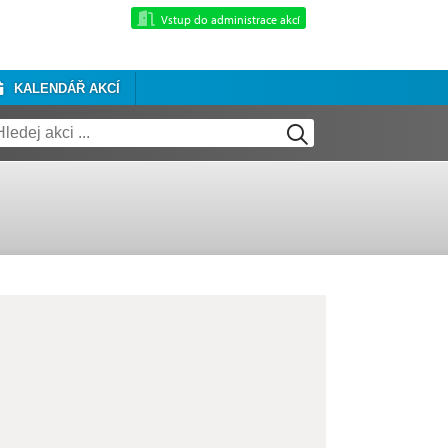
Vstup do administrace akcí
KALENDÁŘ AKCÍ