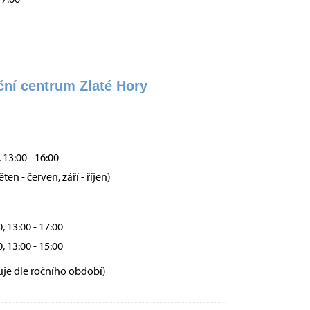
ní centrum Zlaté Hory
, 13:00 - 16:00
ten - červen, září - říjen)
0, 13:00 - 17:00
0, 13:00 - 15:00
uje dle ročního období)