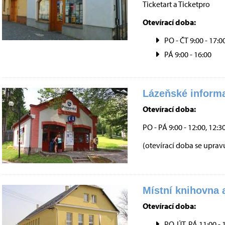
Ticketart a Ticketpro
Otevírací doba:
PO - ČT 9:00 - 17:0
PÁ 9:00 - 16:00
Lázeňské inform
Otevírací doba:
PO - PÁ 9:00 - 12:00, 12:30
(otevírací doba se uprav
Místní knihovna 
Otevírací doba:
PO, ÚT, PÁ 11:00 - 