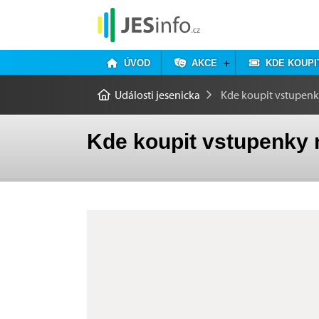
ÚVOD
AKCE
KDE KOUPI
Události jesenicka
Kde koupit vstupen
Kde koupit vstupenky 