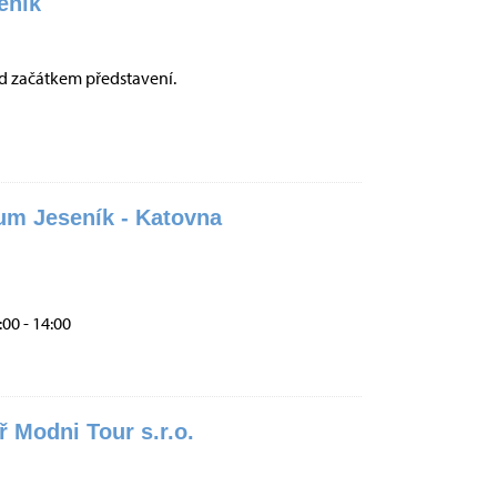
eník
d začátkem představení.
um Jeseník - Katovna
:00 - 14:00
ř Modni Tour s.r.o.