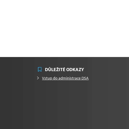
DŮLEŽITÉ ODKAZY
Vstup do administrace DSA