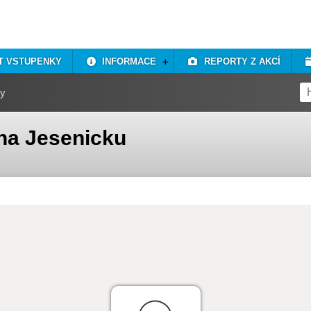
T VSTUPENKY
INFORMACE
REPORTY Z AKCÍ
ky
na Jesenicku