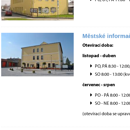
Městské informač
Otevírací doba:
listopad - duben
PO, PÁ 8:30 - 12:00
SO 8:00 - 13:00 (kvě
červenec - srpen
PO - PÁ 8:00 - 12:0
SO - NE 8:00 - 12:0
(otevírací doba se uprav