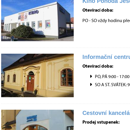
Kino Pohoda Jes
Otevírací doba:
PO - SO vždy hodinu pře
Informační centr
Otevírací doba:
PO, PÁ 9:00 - 17:00
SO A ST. SVÁTEK: 9
Cestovní kancelá
Prodej vstupenek: