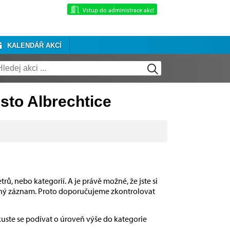
Vstup do administrace akcí
KALENDÁŘ AKCÍ
sto Albrechtice
rů, nebo kategorií. A je právě možné, že jste si
dný záznam. Proto doporučujeme zkontrolovat
kuste se podívat o úroveň výše do kategorie