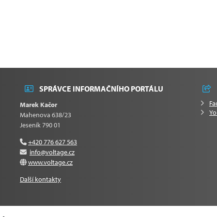
SPRÁVCE INFORMAČNÍHO PORTÁLU
Fa
Marek Kačor
Yo
Mahenova 638/23
Jeseník 790 01
+420 776 627 563
info@voltage.cz
www.voltage.cz
Další kontakty