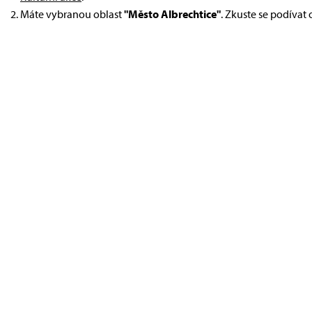
Máte vybranou oblast
"Město Albrechtice"
. Zkuste se podívat