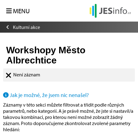
MENU
Kulturní akce
Workshopy Město
Albrechtice
Není záznam
Jak je možné, že jsem nic nenašel?
Záznamy v této sekci můžete filtrovat a třídit podle různých
parametrů, nebo kategorií. A je právě možné, že jste si nastavil/a
takovou kombinaci, pro kterou není možné zobrazit žádný
záznam. Proto doporučujeme zkontrolovat zvolené parametry
hledání: