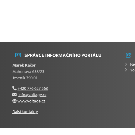
SPRÁVCE INFORMAČNÍHO PORTÁLU
Fa
Marek Kačor
Yo
Mahenova 638/23
Jeseník 790 01
+420 776 627 563
info@voltage.cz
www.voltage.cz
Další kontakty