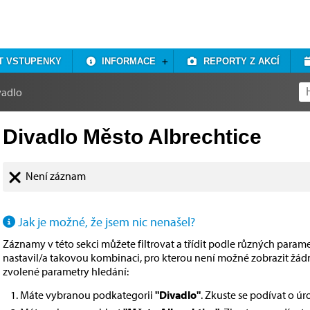
T VSTUPENKY
INFORMACE
REPORTY Z AKCÍ
vadlo
Divadlo Město Albrechtice
Není záznam
Jak je možné, že jsem nic nenašel?
Záznamy v této sekci můžete filtrovat a třídit podle různých paramet
nastavil/a takovou kombinaci, pro kterou není možné zobrazit žá
zvolené parametry hledání:
Máte vybranou podkategorii
"Divadlo"
. Zkuste se podívat o ú