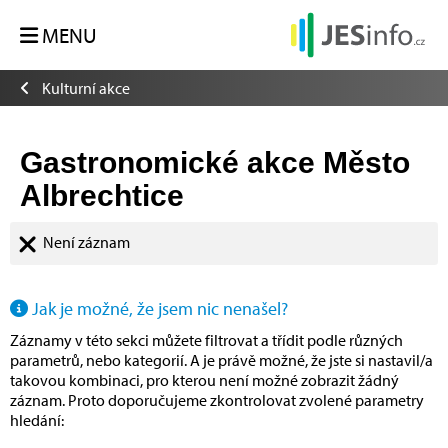
MENU
Kulturní akce
Gastronomické akce Město
Albrechtice
Není záznam
Jak je možné, že jsem nic nenašel?
Záznamy v této sekci můžete filtrovat a třídit podle různých
parametrů, nebo kategorií. A je právě možné, že jste si nastavil/a
takovou kombinaci, pro kterou není možné zobrazit žádný
záznam. Proto doporučujeme zkontrolovat zvolené parametry
hledání: