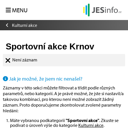
MENU
Kulturní akce
Sportovní akce Krnov
Není záznam
Jak je možné, že jsem nic nenašel?
Záznamy v této sekci můžete filtrovat a třídit podle různých
parametrů, nebo kategorií. A je právě možné, že jste si nastavil/a
takovou kombinaci, pro kterou není možné zobrazit žádný
záznam. Proto doporučujeme zkontrolovat zvolené parametry
hledání:
Máte vybranou podkategorii
"Sportovní akce"
. Zkuste se
podívat o úroveň výše do kategorie
Kulturní akce
.