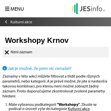
MENU
Kulturní akce
Workshopy Krnov
Není záznam
Jak je možné, že jsem nic nenašel?
Záznamy v této sekci můžete filtrovat a třídit podle různých
parametrů, nebo kategorií. A je právě možné, že jste si nastavil/a
takovou kombinaci, pro kterou není možné zobrazit žádný
záznam. Proto doporučujeme zkontrolovat zvolené parametry
hledání:
Máte vybranou podkategorii
"Workshopy"
. Zkuste se
podívat o úroveň výše do kategorie
Kulturní akce
.