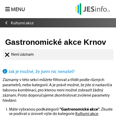
MENU
Kulturní akce
Gastronomické akce Krnov
Není záznam
Jak je možné, že jsem nic nenašel?
Záznamy v této sekci můžete filtrovat a třídit podle různých
parametrů, nebo kategorií. A je právě možné, že jste si nastavil/a
takovou kombinaci, pro kterou není možné zobrazit žádný
záznam. Proto doporučujeme zkontrolovat zvolené parametry
hledání:
Máte vybranou podkategorii
"Gastronomické akce"
. Zkuste
se podívat o úroveň výše do kategorie
Kulturní akce
.