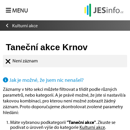
MENU
Kulturní akce
Taneční akce Krnov
Není záznam
Jak je možné, že jsem nic nenašel?
Záznamy v této sekci můžete filtrovat a třídit podle různých
parametrů, nebo kategorií. A je právě možné, že jste si nastavil/a
takovou kombinaci, pro kterou není možné zobrazit žádný
záznam. Proto doporučujeme zkontrolovat zvolené parametry
hledání:
Máte vybranou podkategorii
"Taneční akce"
. Zkuste se
podívat o úroveň výše do kategorie
Kulturní akce
.