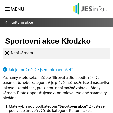
MENU
Kulturní akce
Sportovní akce Kłodzko
Není záznam
Jak je možné, že jsem nic nenašel?
Záznamy v této sekci můžete filtrovat a třídit podle různých
parametrů, nebo kategorií. A je právě možné, že jste si nastavil/a
takovou kombinaci, pro kterou není možné zobrazit žádný
záznam. Proto doporučujeme zkontrolovat zvolené parametry
hledání:
Máte vybranou podkategorii
"Sportovní akce"
. Zkuste se
podívat o úroveň výše do kategorie
Kulturní akce
.