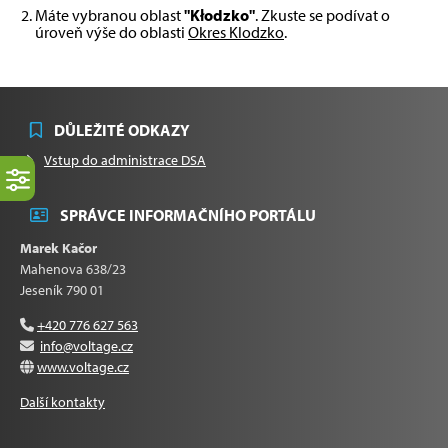
Máte vybranou oblast
"Kłodzko"
. Zkuste se podívat o
úroveň výše do oblasti
Okres Klodzko
.
DŮLEŽITÉ ODKAZY
Vstup do administrace DSA
SPRÁVCE INFORMAČNÍHO PORTÁLU
Marek Kačor
Mahenova 638/23
Jeseník 790 01
+420 776 627 563
info@voltage.cz
www.voltage.cz
Další kontakty