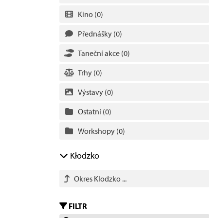
Kino
(0)
Přednášky
(0)
Taneční akce
(0)
Trhy
(0)
Výstavy
(0)
Ostatní
(0)
Workshopy
(0)
Kłodzko
Okres Klodzko ...
FILTR