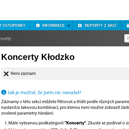
T VSTUPENKY
INFORMACE
REPORTY Z AKCÍ
ncerty
Koncerty Kłodzko
Není záznam
Jak je možné, že jsem nic nenašel?
Záznamy v této sekci můžete filtrovat a třídit podle různých paramet
nastavil/a takovou kombinaci, pro kterou není možné zobrazit žá
zvolené parametry hledání:
Máte vybranou podkategorii
"Koncerty"
. Zkuste se podívat o 