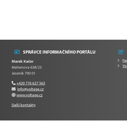
SPRÁVCE INFORMAČNÍHO PORTÁLU
Fa
Marek Kačor
Yo
Mahenova 638/23
Jeseník 790 01
+420 776 627 563
info@voltage.cz
www.voltage.cz
Další kontakty