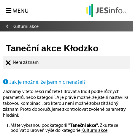
MENU
Kulturní akce
Taneční akce Kłodzko
Není záznam
Jak je možné, že jsem nic nenašel?
Záznamy v této sekci můžete filtrovat a třídit podle různých
parametrů, nebo kategorií. A je právě možné, že jste si nastavil/a
takovou kombinaci, pro kterou není možné zobrazit žádný
záznam. Proto doporučujeme zkontrolovat zvolené parametry
hledání:
Máte vybranou podkategorii
"Taneční akce"
. Zkuste se
podívat o úroveň výše do kategorie
Kulturní akce
.