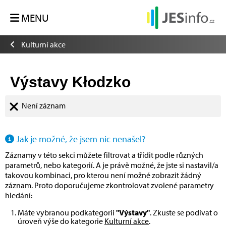
MENU
Kulturní akce
Výstavy Kłodzko
Není záznam
Jak je možné, že jsem nic nenašel?
Záznamy v této sekci můžete filtrovat a třídit podle různých
parametrů, nebo kategorií. A je právě možné, že jste si nastavil/a
takovou kombinaci, pro kterou není možné zobrazit žádný
záznam. Proto doporučujeme zkontrolovat zvolené parametry
hledání:
Máte vybranou podkategorii
"Výstavy"
. Zkuste se podívat o
úroveň výše do kategorie
Kulturní akce
.