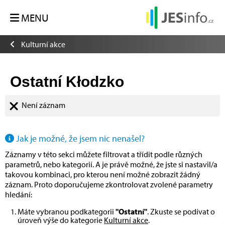
MENU
Kulturní akce
Ostatní Kłodzko
Není záznam
Jak je možné, že jsem nic nenašel?
Záznamy v této sekci můžete filtrovat a třídit podle různých
parametrů, nebo kategorií. A je právě možné, že jste si nastavil/a
takovou kombinaci, pro kterou není možné zobrazit žádný
záznam. Proto doporučujeme zkontrolovat zvolené parametry
hledání:
Máte vybranou podkategorii
"Ostatní"
. Zkuste se podívat o
úroveň výše do kategorie
Kulturní akce
.